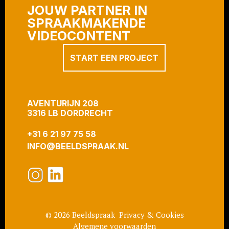
JOUW PARTNER IN
SPRAAKMAKENDE
VIDEOCONTENT
START EEN PROJECT
AVENTURIJN 208
3316 LB DORDRECHT
+31 6 21 97 75 58
INFO@BEELDSPRAAK.NL
© 2026 Beeldspraak  
Privacy & Cookies
Algemene voorwaarden