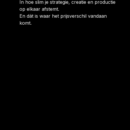
In hoe slim je strategie, creatie en productie
op elkaar afstemt.
En dát is waar het prijsverschil vandaan
komt.
WAAROM SOCIAL
MEDIA GEEN SPRINT
IS