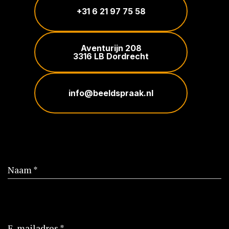
+31 6 21 97 75 58
Aventurijn 208
3316 LB Dordrecht
info@beeldspraak.nl
Naam *
E-mailadres *